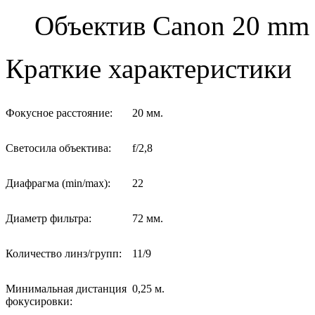
Объектив Canon 20 mm 
Краткие характеристики
Фокусное расстояние:
20 мм.
Светосила объектива:
f/2,8
Диафрагма (min/max):
22
Диаметр фильтра:
72 мм.
Количество линз/групп:
11/9
Минимальная дистанция
0,25 м.
фокусировки: