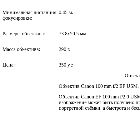
Минимальная дистанция
0.45 м.
фокусировки:
Размеры объектива:
73.8x50.5 мм.
Масса объектива:
290 г.
Цена:
350 у.е
Объект
Объектив Canon 100 mm f/2 EF USM,
Объектив Canon EF 100 mm f/2,0 USM
изображение может быть получено пр
портретной съёмки, а быстрота и бе