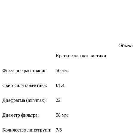
Объект
Краткие характеристики
Фокусное расстояние:
50 мм.
Светосила объектива:
f/1.4
Диафрагма (min/max):
22
Диаметр фильтра:
58 мм
Количество линз/групп:
7/6