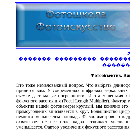
�������
���������
������
������
Фотообъектив. Ка
Это тоже немаловажный вопрос. Что выбрать длинофо
придется вам. У современных цифровых зеркальных к
съемке дает малые погрешности. И эта маленькая ха
фокусного расстояния (Focal Length Multiplier). Фактор
объектив нашей фотокамеры круглый, мы конечно это з
прямоугольник вписывается в круг. Большинство цифр
немного меньше чем площадь 35 милиметрового кадра
охватывает не все поле кадра возникает увелиени
уменьшается. Фактор увеличения фокусного расстояния у