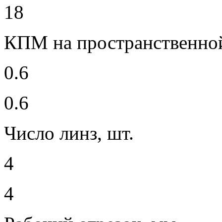
18
КПМ на пространственной
0.6
0.6
Число линз, шт.
4
4