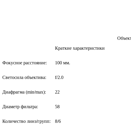
Объект
Краткие характеристики
Фокусное расстояние:
100 мм.
Светосила объектива:
f/2.0
Диафрагма (min/max):
22
Диаметр фильтра:
58
Количество линз/групп:
8/6