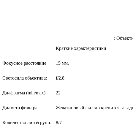
: Объект
Краткие характеристики
Фокусное расстояние
15 мм.
Светосила объектива:
f/2.8
Диафрагма (min/max):
22
Диаметр фильтра:
Желатиновый фильтр крепится за за
Количество линз/групп:
8/7