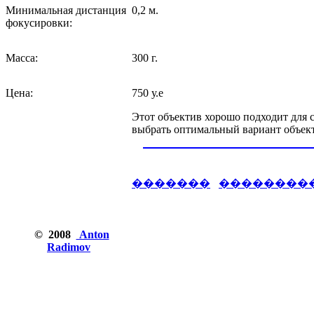
Минимальная дистанция
0,2 м.
фокусировки:
Масса:
300 г.
Цена:
750 у.е
Этот объектив хорошо подходит для с
выбрать оптимальный вариант объек
�������
��������
© 2008
Anton
Radimov